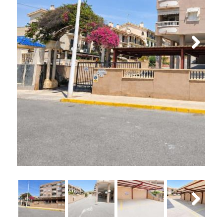
Next
Next