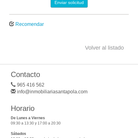
Enviar solicitud
Recomendar
Volver al listado
Contacto
965 416 562
info@inmobiliariasantapola.com
Horario
De Lunes a Viernes
09:30 a 13:30 y 17:00 a 20:30
Sábados