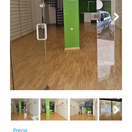
Next
Next
Precio