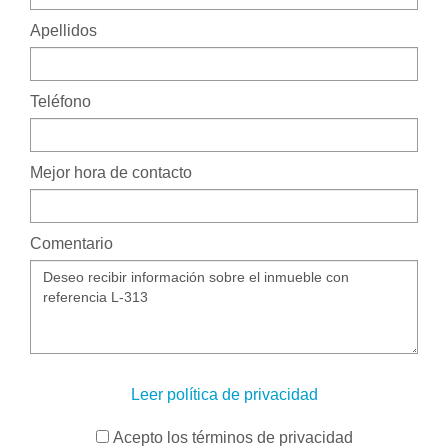
Apellidos
Teléfono
Mejor hora de contacto
Comentario
Leer política de privacidad
Acepto los términos de privacidad