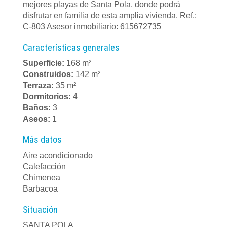
mejores playas de Santa Pola, donde podrá
disfrutar en familia de esta amplia vivienda. Ref.:
C-803 Asesor inmobiliario: 615672735
Características generales
Superficie:
168 m²
Construidos:
142 m²
Terraza:
35 m²
Dormitorios:
4
Baños:
3
Aseos:
1
Más datos
Aire acondicionado
Calefacción
Chimenea
Barbacoa
Situación
SANTA POLA