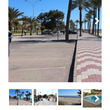
Next
Next