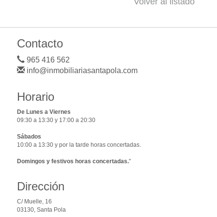
Volver al listado
Contacto
965 416 562
info@inmobiliariasantapola.com
Horario
De Lunes a Viernes
09:30 a 13:30 y 17:00 a 20:30
Sábados
10:00 a 13:30 y por la tarde horas concertadas.
Domingos y festivos horas concertadas.
"
Dirección
C/ Muelle, 16
03130, Santa Pola