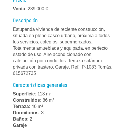
Precio
Venta:
239.000 €
Descripción
Estupenda vivienda de reciente construcción,
situada en pleno casco urbano, próxima a todos
los servicios, colegios, supermercados...
Totalmente amueblada y equipada, en perfecto
estado de uso. Aire acondicionado con
calefacción por conductos. Terraza solárium
privada con trastero. Garaje. Ref.: P-1083 Tomás,
615672735
Características generales
Superficie:
118 m²
Construidos:
86 m²
Terraza:
40 m²
Dormitorios:
3
Baños:
2
Garaje