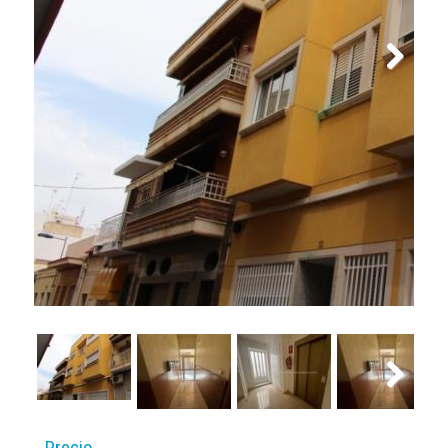
Next
Next