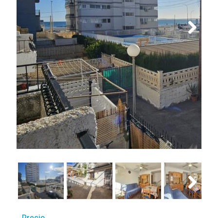
Next
Next