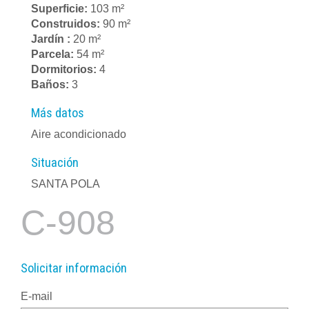
Superficie:
103 m²
Construidos:
90 m²
Jardín :
20 m²
Parcela:
54 m²
Dormitorios:
4
Baños:
3
Más datos
Aire acondicionado
Situación
SANTA POLA
C-908
Solicitar información
E-mail