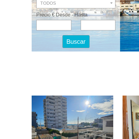
TODOS
Precio € Desde - Hasta
Buscar