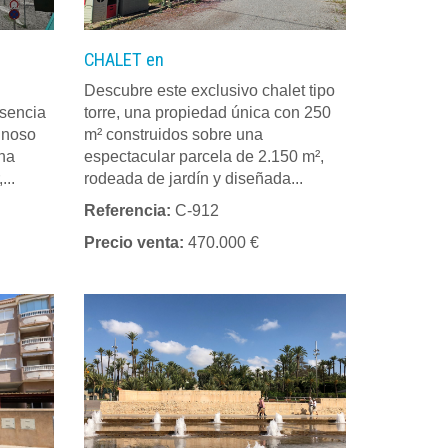
CHALET en
Descubre este exclusivo chalet tipo
esencia
torre, una propiedad única con 250
inoso
m² construidos sobre una
una
espectacular parcela de 2.150 m²,
...
rodeada de jardín y diseñada...
Referencia:
C-912
Precio venta:
470.000 €