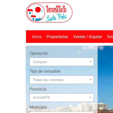
Inicio
Propiedades
Vender / Alquilar
Sol
Operación
Comprar
Tipo de inmueble
Todas las viviendas
Provincia
ALICANTE
Municipio