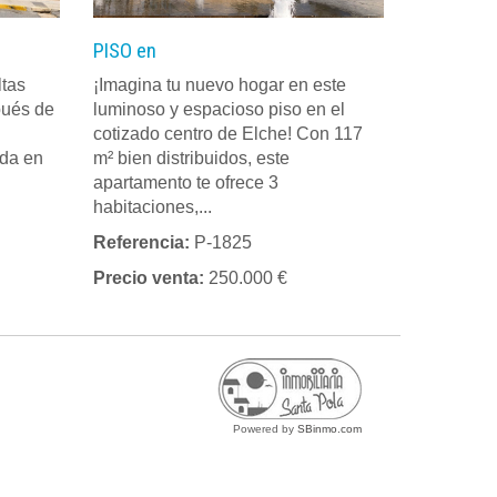
PISO en
ltas
¡Imagina tu nuevo hogar en este
pués de
luminoso y espacioso piso en el
cotizado centro de Elche! Con 117
ada en
m² bien distribuidos, este
apartamento te ofrece 3
habitaciones,...
Referencia:
P-1825
Precio venta:
250.000 €
Powered by
SBinmo.com