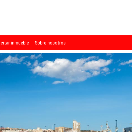
icitar inmueble
Sobre nosotros