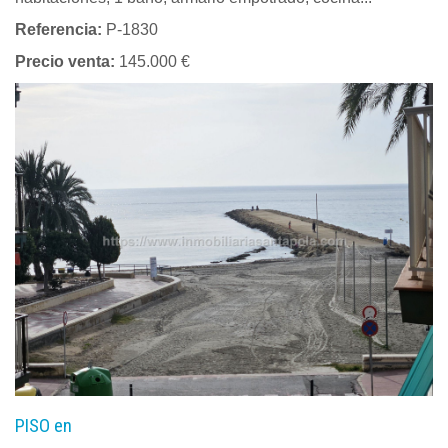
Referencia:
P-1830
Precio venta:
145.000 €
PISO en