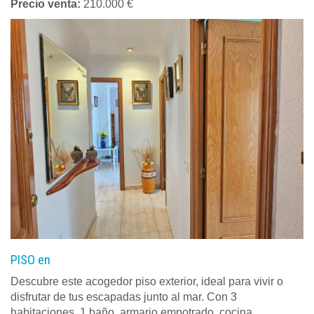
Precio venta:
210.000 €
PISO en
Descubre este acogedor piso exterior, ideal para vivir o
disfrutar de tus escapadas junto al mar. Con 3
habitaciones, 1 baño, armario empotrado, cocina...