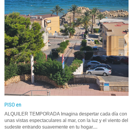
PISO en
ALQUILER TEMPORADA Imagina despertar cada día con
unas vistas espectaculares al mar, con la luz y el viento del
sudeste entrando suavemente en tu hogar....