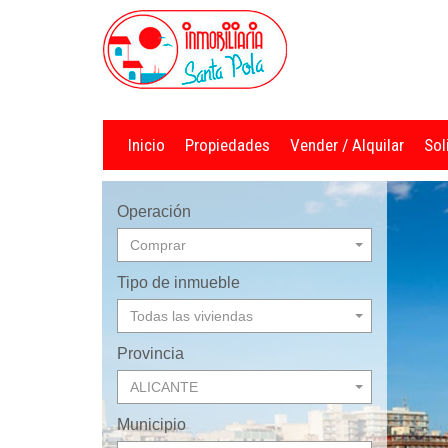
Inicio
Propiedades
Vender / Alquilar
Sol
Operación
Comprar
Tipo de inmueble
Todas las viviendas
Provincia
ALICANTE
Municipio