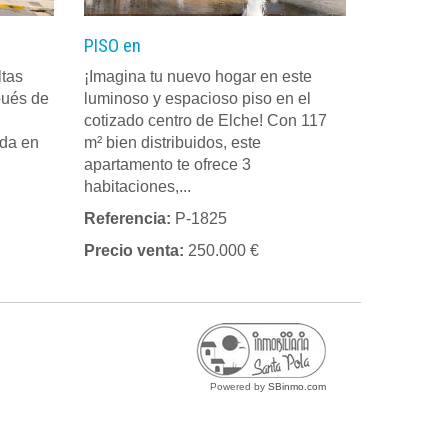
PISO en
ltas
¡Imagina tu nuevo hogar en este
pués de
luminoso y espacioso piso en el
cotizado centro de Elche! Con 117
ada en
m² bien distribuidos, este
apartamento te ofrece 3
habitaciones,...
Referencia:
P-1825
Precio venta:
250.000 €
Powered by
SBinmo.com