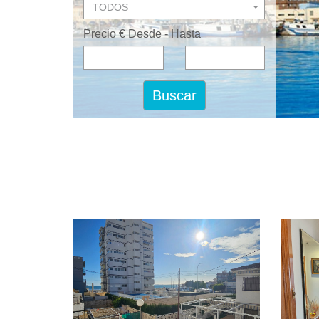
TODOS
Precio € Desde - Hasta
Buscar