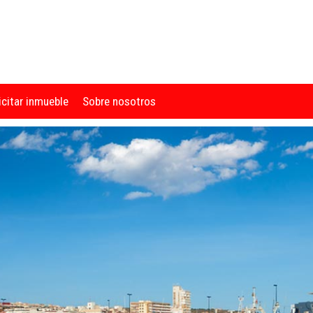
icitar inmueble
Sobre nosotros