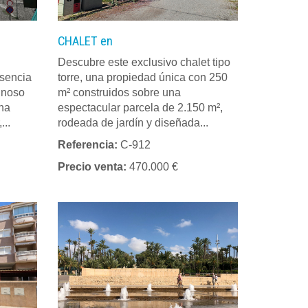
CHALET en
Descubre este exclusivo chalet tipo
esencia
torre, una propiedad única con 250
inoso
m² construidos sobre una
una
espectacular parcela de 2.150 m²,
...
rodeada de jardín y diseñada...
Referencia:
C-912
Precio venta:
470.000 €